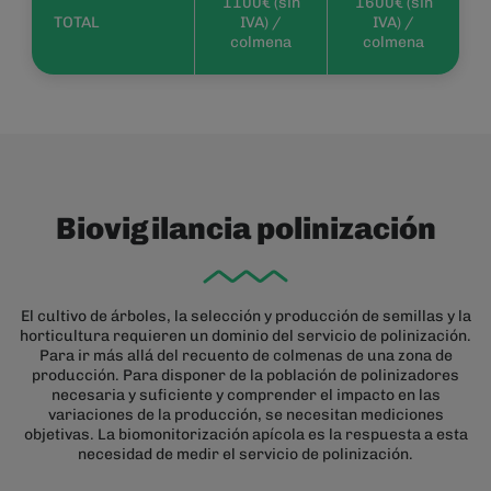
1100€ (sin
1600€ (sin
TOTAL
IVA) /
IVA) /
colmena
colmena
Biovigilancia polinización
El cultivo de árboles, la selección y producción de semillas y la
horticultura requieren un dominio del servicio de polinización.
Para ir más allá del recuento de colmenas de una zona de
producción. Para disponer de la población de polinizadores
necesaria y suficiente y comprender el impacto en las
variaciones de la producción, se necesitan mediciones
objetivas. La biomonitorización apícola es la respuesta a esta
necesidad de medir el servicio de polinización.