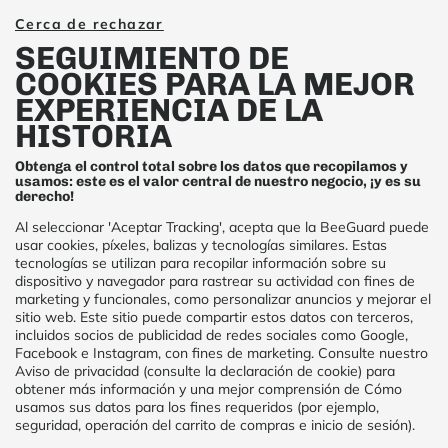
Cerca de rechazar
SEGUIMIENTO DE
COOKIES PARA LA MEJOR
EXPERIENCIA DE LA
HOME
BIOSURVEILLANCE
BIOVIGILANCIA POLINIZACIÓN
HISTORIA
Obtenga el control total sobre los datos que recopilamos y
usamos: este es el valor central de nuestro negocio, ¡y es su
derecho!
Al seleccionar 'Aceptar Tracking', acepta que la BeeGuard puede
usar cookies, píxeles, balizas y tecnologías similares. Estas
tecnologías se utilizan para recopilar información sobre su
dispositivo y navegador para rastrear su actividad con fines de
marketing y funcionales, como personalizar anuncios y mejorar el
sitio web. Este sitio puede compartir estos datos con terceros,
incluidos socios de publicidad de redes sociales como Google,
Facebook e Instagram, con fines de marketing. Consulte nuestro
Aviso de privacidad (consulte la declaración de cookie) para
obtener más información y una mejor comprensión de Cómo
usamos sus datos para los fines requeridos (por ejemplo,
seguridad, operación del carrito de compras e inicio de sesión).