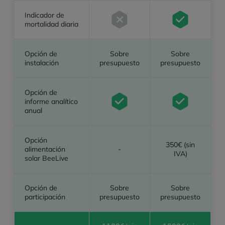
Indicador de
mortalidad diaria
Opción de
Sobre
Sobre
instalación
presupuesto
presupuesto
Opción de
informe analítico
anual
Opción
350€ (sin
alimentación
-
IVA)
solar BeeLive
Opción de
Sobre
Sobre
participación
presupuesto
presupuesto