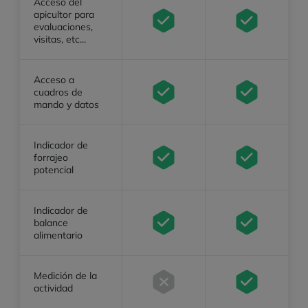
Acceso del
apicultor para
evaluaciones,
visitas, etc...
Acceso a
cuadros de
mando y datos
Indicador de
forrajeo
potencial
Indicador de
balance
alimentario
Medición de la
actividad